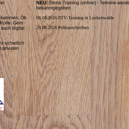
der
NEU:
Steno-Training (online) - Termine werd
bekanntgegeben
illkommen. Ob
08.08.2026 PTV-Training in Luckenwalde
 Rolle. Gern
29.08.2026 Pelikanschreiben
 auch digital
r sicherlich
m privaten