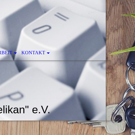
RBEIT
KONTAKT
ikan" e.V.