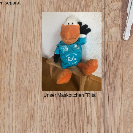
en separat
Unser Maskottchen "Rita"