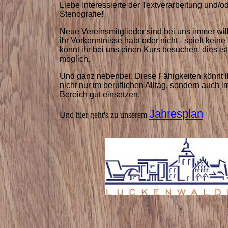
Liebe Interessierte der Textverarbeitung und/o
Stenografie!
Neue Vereinsmitglieder sind bei uns immer w
ihr Vorkenntnisse habt oder nicht - spielt keine
könnt ihr bei uns einen Kurs besuchen, dies ist
möglich.
Und ganz nebenbei: Diese Fähigkeiten könnt ih
nicht nur im beruflichen Alltag, sondern auch i
Bereich gut einsetzen.
Jahresplan
Und hier geht's zu unserem