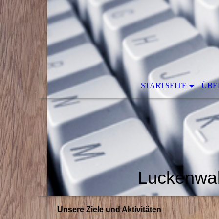
STARTSEITE
ÜBE
Luckenwal
Unsere Ziele und Aktivitäten