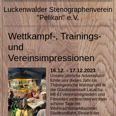
Luckenwalder Stenographenverein
"Pelikan" e.V.
Wettkampf-, Trainings-
und
Vereinsimpressionen
16.12. - 17.12.2023
Unsere jährliche Adventsfahrt
führte uns dieses Jahr ins
Thüringerische Weimar und in
die Glasbläserstadt Lauscha.
Mit 43 Vereinsmitgliedern und
Freunden verbrachten wir zwei
schöne Tage mit
Weihnachtsmarktbummel,
Stadtrundfahrt, Besuch der