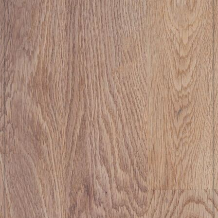
Ommo Kleemann strartete erfolgreich in der Schüler-
Kategorie