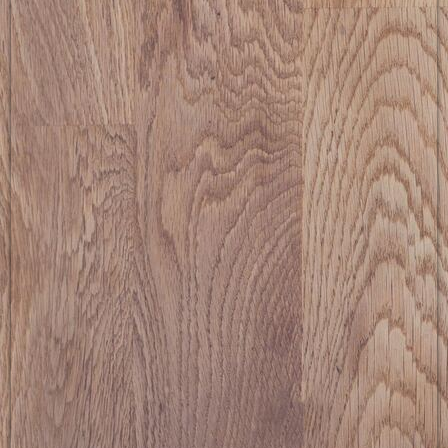
ostms-014